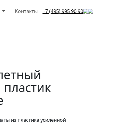
и
Контакты
+7 (495) 995 90 90
летный
 пластик
e
наты из пластика усиленной