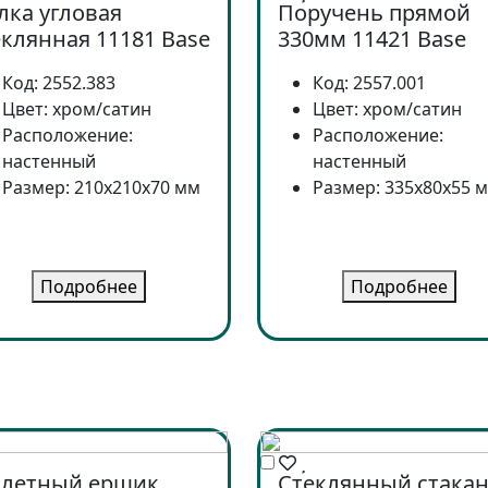
лка угловая
Поручень прямой
еклянная 11181 Base
330мм 11421 Base
Код: 2552.383
Код: 2557.001
Цвет: хром/сатин
Цвет: хром/сатин
Расположение:
Расположение:
настенный
настенный
Размер: 210x210x70 мм
Размер: 335x80x55 
Подробнее
Подробнее
алетный ершик
Стеклянный стака