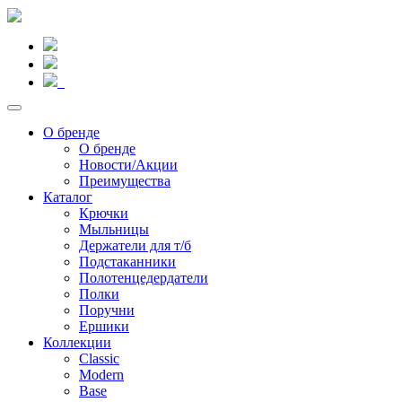
О бренде
О бренде
Новости/Акции
Преимущества
Каталог
Крючки
Мыльницы
Держатели для т/б
Подстаканники
Полотенцедердатели
Полки
Поручни
Ершики
Коллекции
Classic
Modern
Base